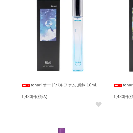
tonari オードパルファム 風鈴 10mL
ton
1,430円(税込)
1,430円(