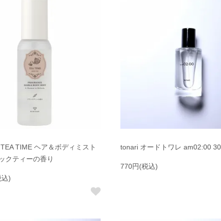
Y・TEA TIME ヘア＆ボディミスト
tonari オードトワレ am02:00 3
ブラックティーの香り
770円(税込)
税込)