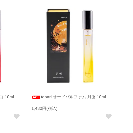
白 10mL
tonari オードパルファム 月兎 10mL
1,430円(税込)