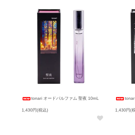
tonari オードパルファム 聖夜 10mL
ton
1,430円(税込)
1,430円(