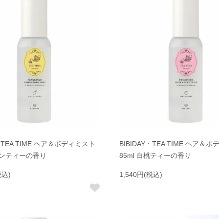
Y・TEA TIME ヘア＆ボディミスト
BIBIDAY・TEA TIME ヘア＆
レモンティーの香り
85ml 白桃ティーの香り
税込)
1,540円(税込)