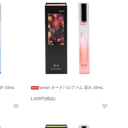
夕 10mL
tonari オードパルファム 花火 10mL
1,430円(税込)