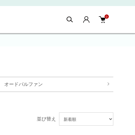
0
オードパルファン
並び替え