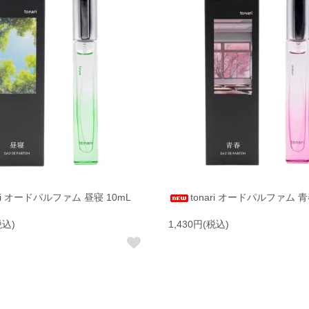
ari オードパルファム 昼寝 10mL
tonari オードパルファム 青
税込)
1,430円(税込)