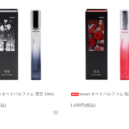
ari オードパルファム 雪空 10mL
tonari オードパルファム 告
税込)
1,430円(税込)