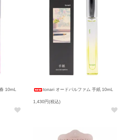
春 10mL
tonari オードパルファム 手紙 10mL
1,430円(税込)