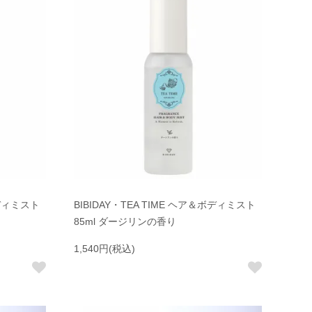
ボディミスト
BIBIDAY・TEA TIME ヘア＆ボディミスト
85ml ダージリンの香り
1,540円(税込)