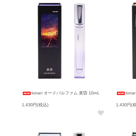
tonari オードパルファム 黄昏 10mL
ton
1,430円(税込)
1,430円(