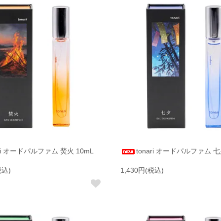
ari オードパルファム 焚火 10mL
tonari オードパルファム 七
税込)
1,430円(税込)