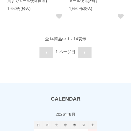
点までメール便選択可】
メール便選択可】
1,650円(税込)
1,650円(税込)
全
14
商品中
1 - 14
表示
1
ページ目
CALENDAR
2026年8月
日
月
火
水
木
金
土