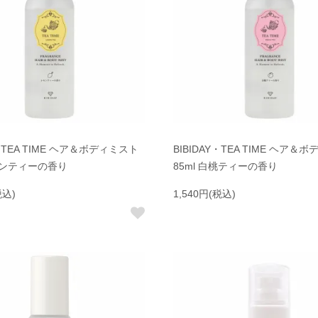
Y・TEA TIME ヘア＆ボディミスト
BIBIDAY・TEA TIME ヘア＆
レモンティーの香り
85ml 白桃ティーの香り
税込)
1,540円(税込)