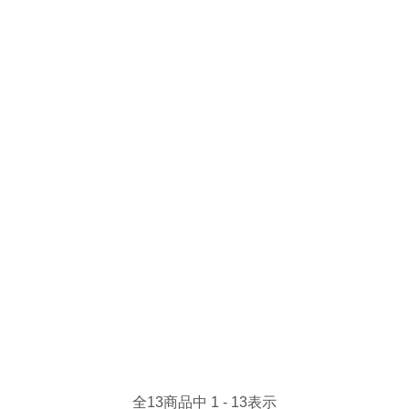
全
13
商品中
1 - 13
表示