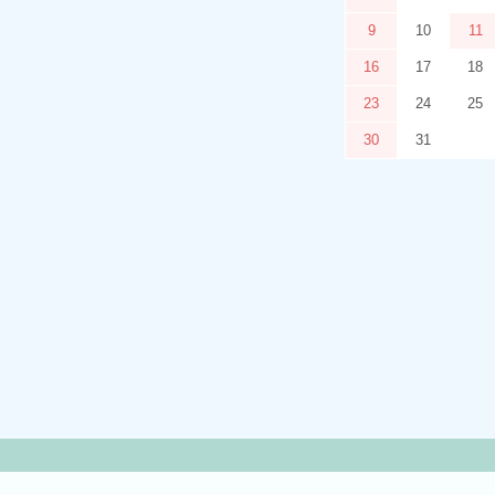
9
10
11
16
17
18
23
24
25
30
31