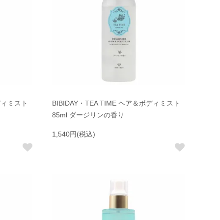
ボディミスト
BIBIDAY・TEA TIME ヘア＆ボディミスト
85ml ダージリンの香り
1,540円(税込)