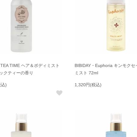
Y・TEA TIME ヘア＆ボディミスト
BIBIDAY・Euphoria キンモク
ブラックティーの香り
ミスト 72ml
税込)
1,320円(税込)