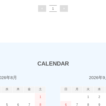
1
CALENDAR
026年8月
2026年
水
木
金
土
日
月
火
水
1
1
2
5
6
7
8
6
7
8
9