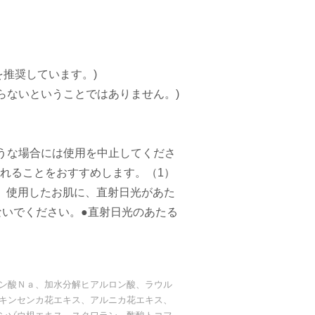
を推奨しています。)
らないということではありません。)
うな場合には使用を中止してくださ
れることをおすすめします。（1）
）使用したお肌に、直射日光があた
ないでください。●直射日光のあたる
ン酸Ｎａ、加水分解ヒアルロン酸、ラウル
キンセンカ花エキス、アルニカ花エキス、