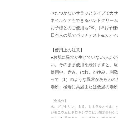
べたつかないサラッとタイプでカサ
ネイルケアもできるハンドクリーム
お子様とのご使用もOK。(※お子
日本人の肌でパッチテスト&スティ
【使用上の注意】
●お肌に異常が生じていないかよく
い。そのまま使用を続けますと、症
使用中、赤み、はれ、かゆみ、刺激
って（1）のような異常があらわれ
場所、極端に高温または低温の場所
【全成分】
水、グリセリン、ＢＧ、ミネラルオイル、
ジモニウムヒドロキシプロピル加水分解ケ