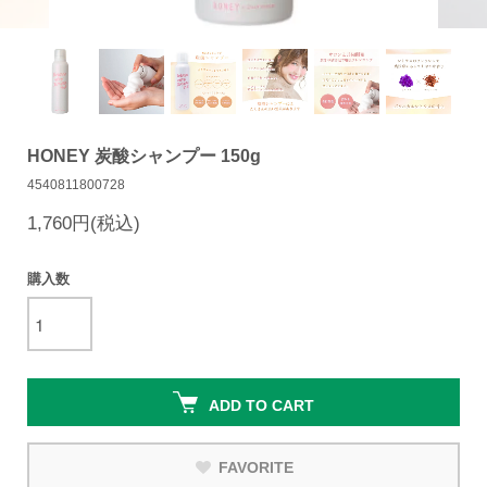
HONEY 炭酸シャンプー 150g
4540811800728
1,760円(税込)
購入数
ADD TO CART
FAVORITE