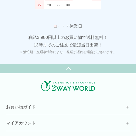
27
28
29
30
■
・・・休業日
税込3,980円以上のお買い物で送料無料！
13時までのご注文で最短当日出荷！
※繁忙期・交通事情等により、発送が遅れる場合がございます。
＋
お買い物ガイド
＋
マイアカウント