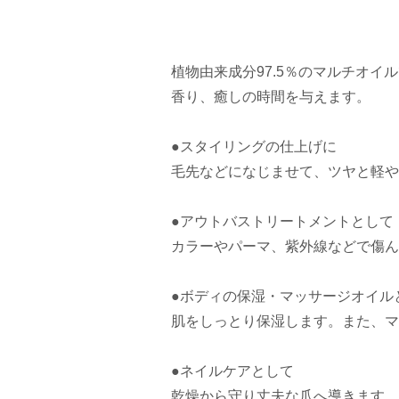
植物由来成分97.5％のマルチオ
香り、癒しの時間を与えます。
●スタイリングの仕上げに
毛先などになじませて、ツヤと軽や
●アウトバストリートメントとして
カラーやパーマ、紫外線などで傷ん
●ボディの保湿・マッサージオイル
肌をしっとり保湿します。また、マ
●ネイルケアとして
乾燥から守り丈夫な爪へ導きます。