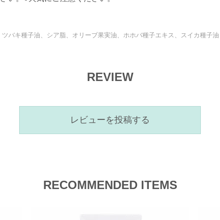
、ツバキ種子油、シア脂、オリーブ果実油、ホホバ種子エキス、スイカ種子油
REVIEW
レビューを投稿する
RECOMMENDED ITEMS