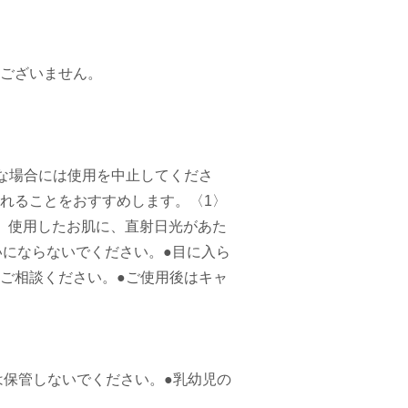
ございません。
な場合には使用を中止してくださ
れることをおすすめします。〈1〉
〉使用したお肌に、直射日光があた
いにならないでください。●目に入ら
ご相談ください。●ご使用後はキャ
は保管しないでください。●乳幼児の