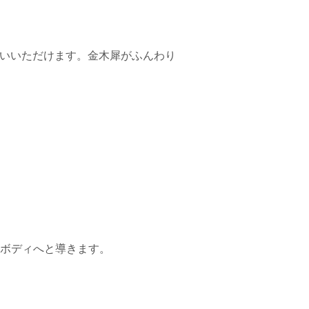
使いいただけます。金木犀がふんわり
ボディへと導きます。