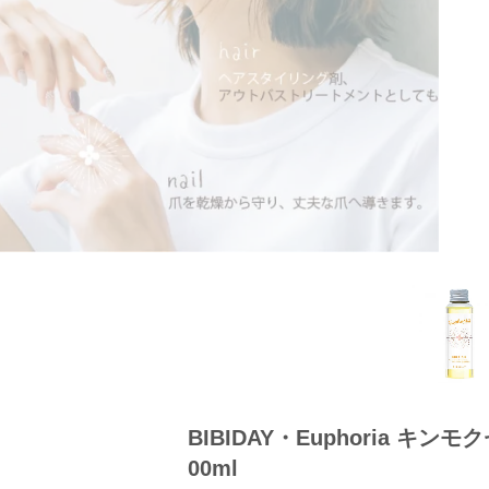
BIBIDAY・Euphoria キン
00ml