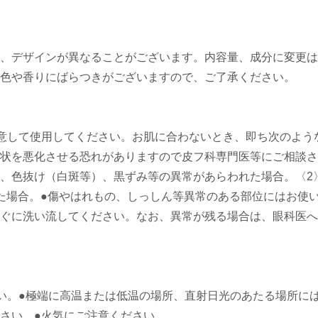
、デザインが異なることがございます。内容量、成分に変更は
色や香りにばらつきがございますので、ご了承ください。
意して使用してください。お肌に合わないとき、即ち次のよう
状を悪化させる恐れがありますので皮フ科専門医等にご相談さ
、色抜け（白斑等）、黒ずみ等の異常があらわれた場合。〈2
た場合。●傷やはれもの、しっしん等異常のある部位にはお使
ぐに洗い流してください。なお、異常が残る場合は、眼科医へ
い。●極端に高温または低温の場所、直射日光のあたる場所に
さい。●火気にご注意ください。