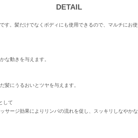
DETAIL
イルです。髪だけでなくボディにも使用できるので、マルチにお
かな動きを与えます。
だ髪にうるおいとツヤを与えます。
として
ッサージ効果によりリンパの流れを促し、スッキリしなやかな