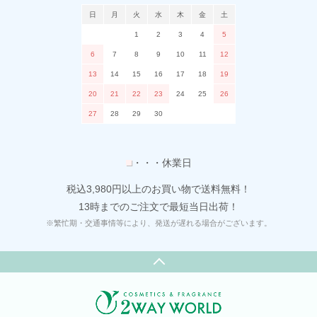
日
月
火
水
木
金
土
1
2
3
4
5
6
7
8
9
10
11
12
13
14
15
16
17
18
19
20
21
22
23
24
25
26
27
28
29
30
■
・・・休業日
税込3,980円以上のお買い物で送料無料！
13時までのご注文で最短当日出荷！
※繁忙期・交通事情等により、発送が遅れる場合がございます。