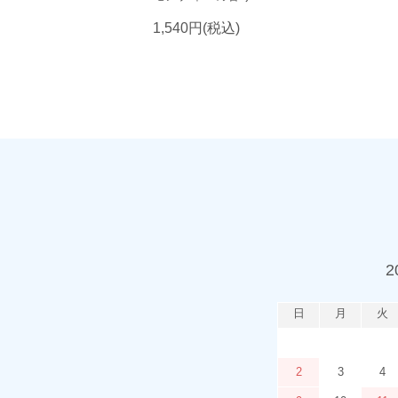
1,540円(税込)
2
日
月
火
2
3
4