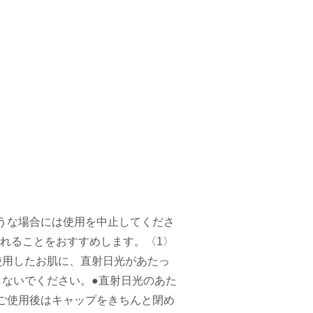
うな場合には使用を中止してくださ
れることをおすすめします。〈1〉
使用したお肌に、直射日光があたっ
しないでください。●直射日光のあた
ご使用後はキャップをきちんと閉め