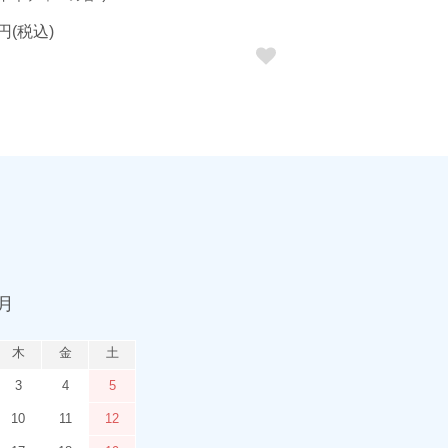
8円(税込)
9月
木
金
土
3
4
5
10
11
12