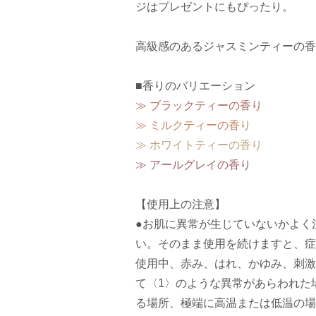
ジはプレゼントにもぴったり。
高級感のあるジャスミンティーの香
■香りのバリエーション
≫ ブラックティーの香り
≫ ミルクティーの香り
≫ ホワイトティーの香り
≫ アールグレイの香り
【使用上の注意】
●お肌に異常が生じていないかよく
い。そのまま使用を続けますと、症
使用中、赤み、はれ、かゆみ、刺激
て〈1〉のような異常があらわれた
る場所、極端に高温または低温の場