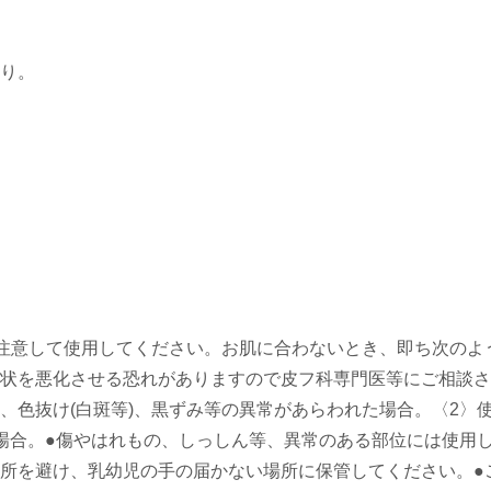
り。
注意して使用してください。お肌に合わないとき、即ち次のよ
状を悪化させる恐れがありますので皮フ科専門医等にご相談さ
、色抜け(白斑等)、黒ずみ等の異常があらわれた場合。〈2〉
場合。●傷やはれもの、しっしん等、異常のある部位には使用
所を避け、乳幼児の手の届かない場所に保管してください。●