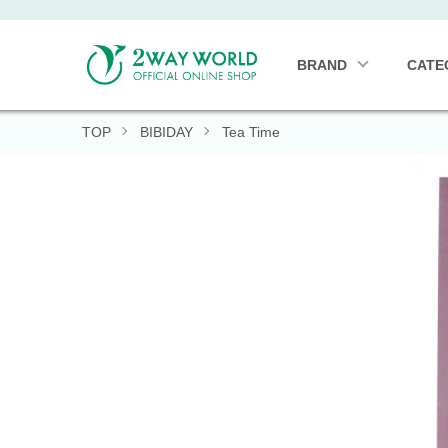
BRAND
CATE
TOP
BIBIDAY
Tea Time