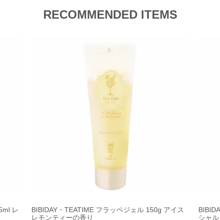
RECOMMENDED ITEMS
ml レ
BIBIDAY・TEATIME フラッペジェル 150g アイス
BIBI
レモンティーの香り
シャル