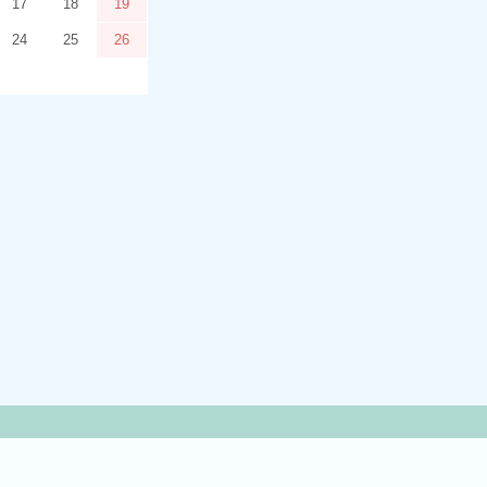
17
18
19
24
25
26