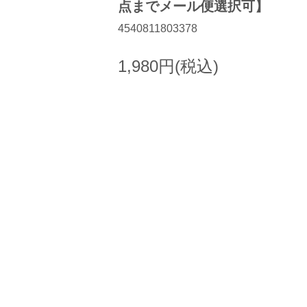
点までメール便選択可】
4540811803378
1,980円(税込)