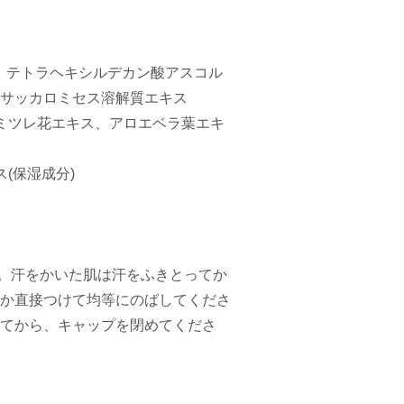
、テトラヘキシルデカン酸アスコル
サッカロミセス溶解質エキス
ミツレ花エキス、アロエベラ葉エキ
(保湿成分)
い。汗をかいた肌は汗をふきとってか
か直接つけて均等にのばしてくださ
てから、キャップを閉めてくださ