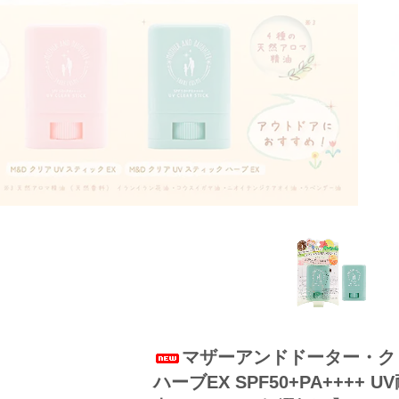
マザーアンドドーター・ク
ハーブEX SPF50+PA++++ U