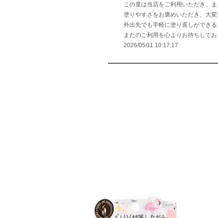
この度は当店をご利用いただき、ま
塗りやすさをお褒めいただき、大変
外出先でも手軽に塗り直しができる
またのご利用を心よりお待ちしてお
2026/05/11 10:17:17