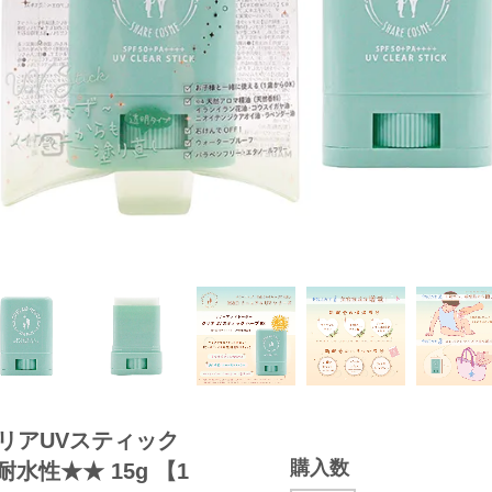
リアUVスティック
購入数
V耐水性★★ 15g 【1