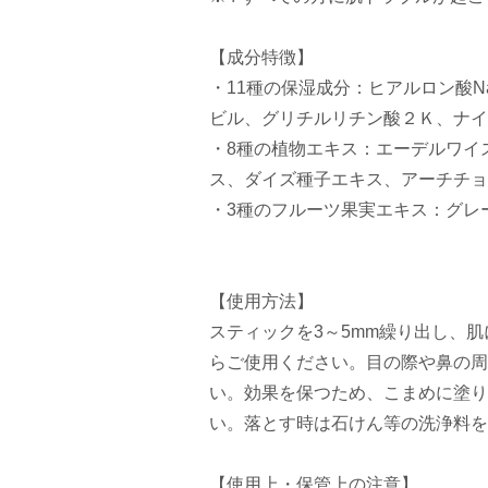
【成分特徴】
・11種の保湿成分：ヒアルロン酸
ビル、グリチルリチン酸２Ｋ、ナイ
・8種の植物エキス：エーデルワイ
ス、ダイズ種子エキス、アーチチョ
・3種のフルーツ果実エキス：グレ
【使用方法】
スティックを3～5mm繰り出し、
らご使用ください。目の際や鼻の周
い。効果を保つため、こまめに塗り
い。落とす時は石けん等の洗浄料を
【使用上・保管上の注意】