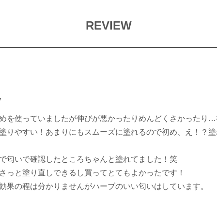
REVIEW
7
めを使っていましたが伸びが悪かったりめんどくさかったり…
塗りやすい！あまりにもスムーズに塗れるので初め、え！？塗
で匂いで確認したところちゃんと塗れてました！笑
さっと塗り直しできるし買ってとてもよかったです！
効果の程は分かりませんがハーブのいい匂いはしています。