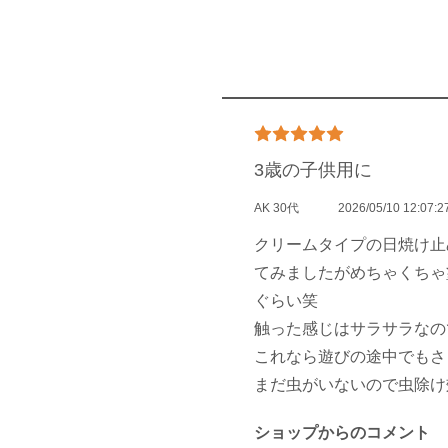
3歳の子供用に
AK 30代
2026/05/10 12:07:2
クリームタイプの日焼け止
てみましたがめちゃくちゃ
ぐらい笑
触った感じはサラサラなの
これなら遊びの途中でもさ
まだ虫がいないので虫除け
ショップからのコメント