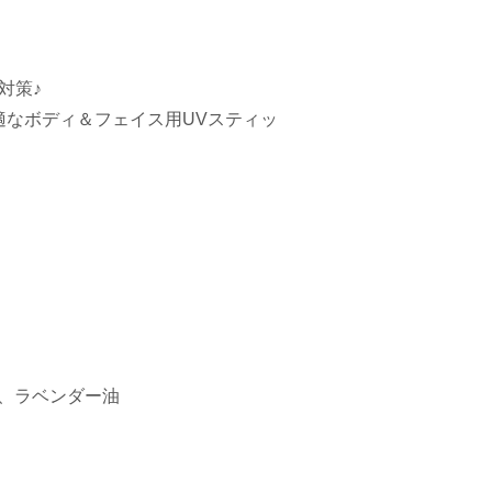
対策♪
適なボディ＆フェイス用UVスティッ
、ラベンダー油