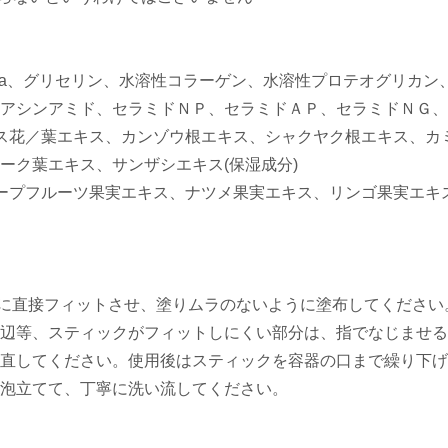
Na、グリセリン、水溶性コラーゲン、水溶性プロテオグリカン
アシンアミド、セラミドＮＰ、セラミドＡＰ、セラミドＮＧ、
ス花／葉エキス、カンゾウ根エキス、シャクヤク根エキス、カ
ーク葉エキス、サンザシエキス(保湿成分)
ープフルーツ果実エキス、ナツメ果実エキス、リンゴ果実エキス
肌に直接フィットさせ、塗りムラのないように塗布してくださ
辺等、スティックがフィットしにくい部分は、指でなじませる
直してください。使用後はスティックを容器の口まで繰り下げ
泡立てて、丁寧に洗い流してください。