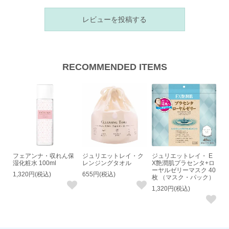
レビューを投稿する
RECOMMENDED ITEMS
フェアンナ・収れん保
ジュリエットレイ・ク
ジュリエットレイ・ E
湿化粧水 100ml
レンジングタオル
X艶潤肌プラセンタ+ロ
ーヤルゼリーマスク 40
1,320円(税込)
655円(税込)
枚 （マスク・パック）
1,320円(税込)