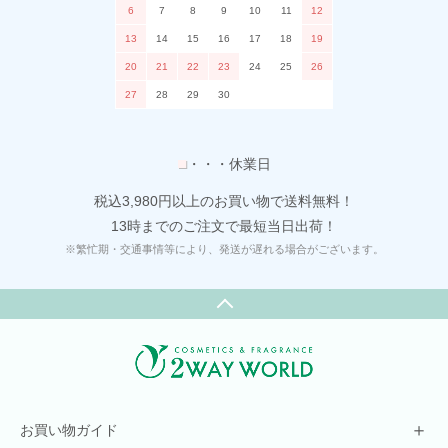
6
7
8
9
10
11
12
13
14
15
16
17
18
19
20
21
22
23
24
25
26
27
28
29
30
■
・・・休業日
税込3,980円以上のお買い物で送料無料！
13時までのご注文で最短当日出荷！
※繁忙期・交通事情等により、発送が遅れる場合がございます。
＋
お買い物ガイド