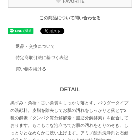
FAVORITE
この商品について問い合わせる
返品・交換について
特定商取引法に基づく表記
買い物を続ける
DETAIL
黒ずみ・角栓・古い角質をしっかり落とす、パウダータイプ
の洗顔料。皮脂を除去してお肌の汚れをしっかりと落とす2
種の酵素（タンパク質分解酵素・脂肪分解酵素）を配合して
おります。もこもこな泡立ちでお肌の汚れをとりのぞき、し
っとりとなめらかに洗い上げます。アミノ酸系洗浄剤と石鹸