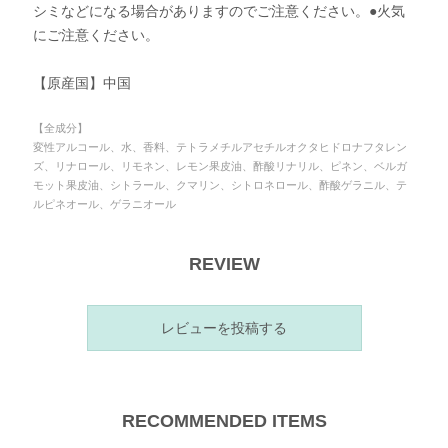
シミなどになる場合がありますのでご注意ください。●火気
にご注意ください。
【原産国】中国
【全成分】
変性アルコール、水、香料、テトラメチルアセチルオクタヒドロナフタレン
ズ、リナロール、リモネン、レモン果皮油、酢酸リナリル、ピネン、ベルガ
モット果皮油、シトラール、クマリン、シトロネロール、酢酸ゲラニル、テ
ルピネオール、ゲラニオール
REVIEW
レビューを投稿する
RECOMMENDED ITEMS