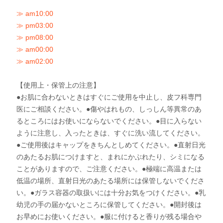
≫ am10:00
≫ pm03:00
≫ pm08:00
≫ am00:00
≫ am02:00
【使用上・保管上の注意】
●お肌に合わないときはすぐにご使用を中止し、皮フ科専門
医にご相談ください。●傷やはれもの、しっしん等異常のあ
るところにはお使いにならないでください。●目に入らない
ように注意し、入ったときは、すぐに洗い流してください。
●ご使用後はキャップをきちんとしめてください。●直射日光
のあたるお肌につけますと、まれにかぶれたり、シミになる
ことがありますので、ご注意ください。●極端に高温または
低温の場所、直射日光のあたる場所には保管しないでくださ
い。●ガラス容器の取扱いには十分お気をつけください。●乳
幼児の手の届かないところに保管してください。●開封後は
お早めにお使いください。●服に付けると香りが残る場合や