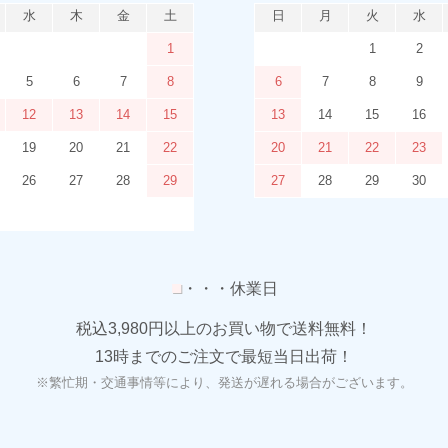
水
木
金
土
日
月
火
水
1
1
2
5
6
7
8
6
7
8
9
12
13
14
15
13
14
15
16
19
20
21
22
20
21
22
23
26
27
28
29
27
28
29
30
■
・・・休業日
税込3,980円以上のお買い物で送料無料！
13時までのご注文で最短当日出荷！
※繁忙期・交通事情等により、発送が遅れる場合がございます。