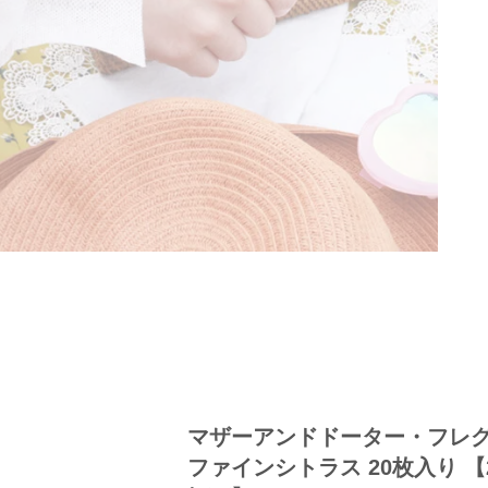
マザーアンドドーター・フレ
ファインシトラス 20枚入り 