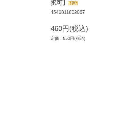
択可】
4540811802067
460円(税込)
定価：550円(税込)