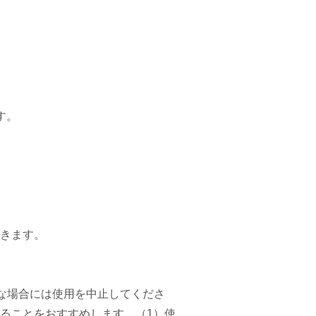
す。
きます。
な場合には使用を中止してくださ
ることをおすすめします。（1）使