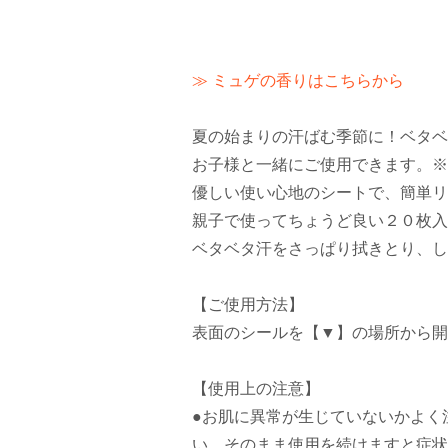
≫ ミュゲの香りはこちらから
夏の始まりの汗ばむ季節に！ベタベ
お子様と一緒にご使用できます。※
優しい使い心地のシートで、簡単リ
親子で使ってちょうど良い２０枚入
ベタベタ汗をさっぱり拭きとり、し
【ご使用方法】
表面のシールを【▼】の場所から開
【使用上の注意】
●お肌に異常が生じていないかよく
い。そのまま使用を続けますと症状