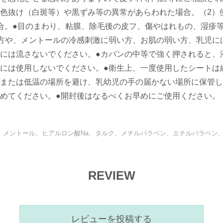
色抜け（白斑等）や黒ずみ等の異常があらわれた場合。（2）
合。●目のまわり、粘膜、除毛後の皮フ、傷やはれもの、湿疹
方や、メントールの冷感刺激に弱い方、お肌の弱い方、乳児に
には流さないでください。●カバンの中等で強く押されると、
には使用しないでください。●衛生上、一度使用したシートは
または低温の場所を避け、乳幼児の手の届かない場所に保管し
めてください。●開封後はなるべくお早めにご使用ください。
、メントール、ヒアルロン酸Na、タルク、メチルパラベン、エチルパラベン
REVIEW
レビューを投稿する