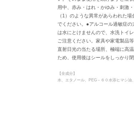
用中、赤み・はれ・かゆみ・刺激・
（1）のような異常があらわれた場
でください。●アルコール過敏症の
は水にとけませんので、水洗トイレ
ご注意ください。家具や家電製品等
直射日光の当たる場所、極端に高温
ため、使用後はシールをしっかり閉
【全成分】
水、エタノール、PEG－６０水添ヒマシ油