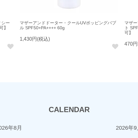
ィシー
マザーアンドドーター・クールUVポッピングバブ
マザー
択可】
ル SPF50+PA++++ 60g
ト SP
可】
1,430円(税込)
470円
CALENDAR
026年8月
2026年