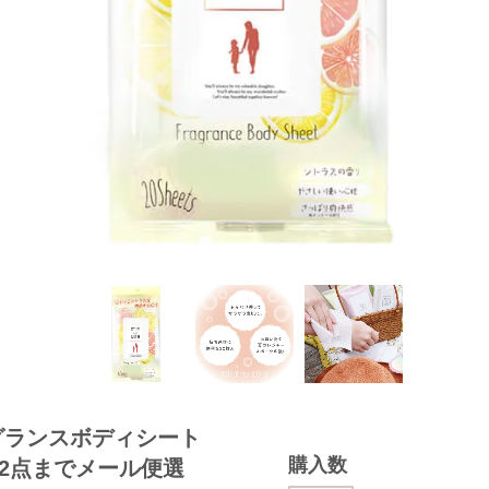
グランスボディシート
購入数
【2点までメール便選