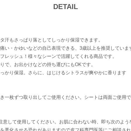
DETAIL
タ汗もさっぱり落としてしっかり保湿できます。
痛い・かゆいなどの自己表現できる、3歳以上を推奨していま
フレッシュ！様々なシーンで活躍してくれる商品です。
りで、お出かけなどの持ち運びにもOKです。
っかり保湿。さらに、はじけるシトラスが爽やかに香ります
き一枚ずつ取り出してご使用ください。シートは両面ご使用で
注意して使用してください。お肌に合わない時、即ち次のよう
を悪化させる恐れがありますので皮フ科専門医等にご相談され