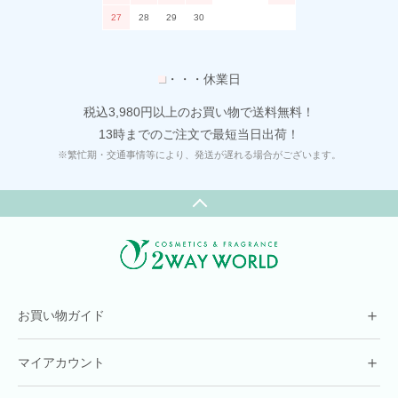
27
28
29
30
■
・・・休業日
税込3,980円以上のお買い物で送料無料！
13時までのご注文で最短当日出荷！
※繁忙期・交通事情等により、発送が遅れる場合がございます。
＋
お買い物ガイド
＋
マイアカウント