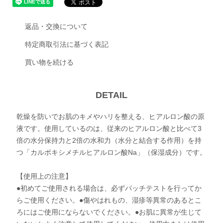
返品・交換について
特定商取引法に基づく表記
買い物を続ける
DETAIL
乾燥を防いでお肌のキメやハリを整える、ヒアルロン酸の原
液です。使用しているのは、従来のヒアルロン酸と比べて3
倍の水分保持力と2倍の水和力（水分と結合する作用）を持
つ「カルボキシメチルヒアルロン酸Na」（保湿成分）です。
【使用上の注意】
●初めてご使用される場合は、必ずパッチテストを行ってか
らご使用ください。●傷やはれもの、湿疹等異常のあるとこ
ろにはご使用にならないでください。●お肌に異常が生じて