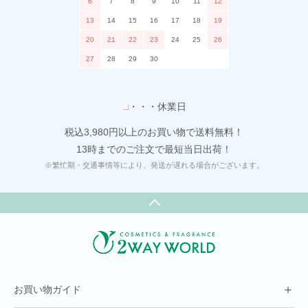
6
7
8
9
10
11
12
13
14
15
16
17
18
19
20
21
22
23
24
25
26
27
28
29
30
■
・・・休業日
税込3,980円以上のお買い物で送料無料！
13時までのご注文で最短当日出荷！
※繁忙期・交通事情等により、発送が遅れる場合がございます。
＋
お買い物ガイド