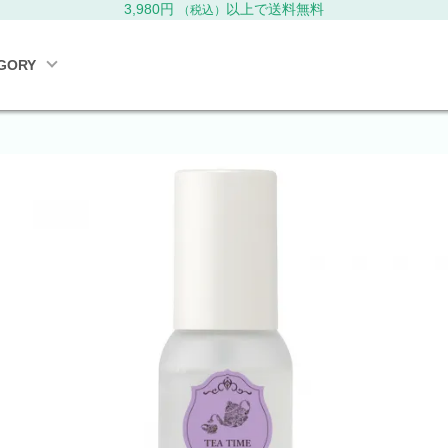
3,980円
以上で送料無料
（税込）
GORY