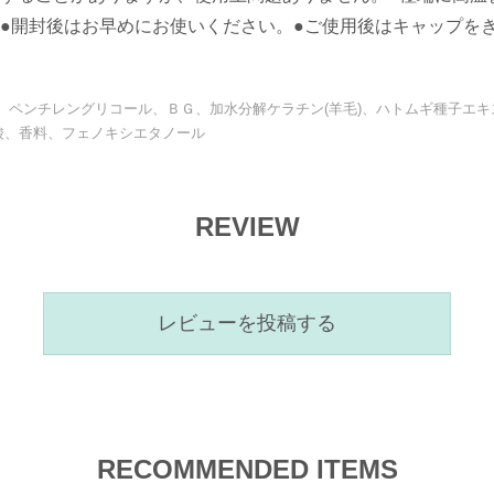
●開封後はお早めにお使いください。●ご使用後はキャップを
、ペンチレングリコール、ＢＧ、加水分解ケラチン(羊毛)、ハトムギ種子エ
酸、香料、フェノキシエタノール
REVIEW
レビューを投稿する
RECOMMENDED ITEMS