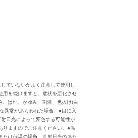
生じていないかよく注意して使用し
使用を続けますと、症状を悪化させ
み、はれ、かゆみ、刺激、色抜け(白
な異常があらわれた場合。●目に入
直射日光によって変色する可能性が
ありますのでご注意ください。●温
または低温の場所、直射日光のあた