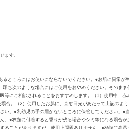
せます。
あるところにはお使いにならないでください。●お肌に異常が
、即ち次のような場合にはご使用をおやめください。そのまま
医等にご相談されることをおすすめします。（1）使用中、赤
た場合。（2）使用したお肌に、直射日光があたって上記のよう
さい。●乳幼児の手の届かないところに保管してください。●
ん。●衣類に付着すると香りが残る場合やシミ等になる場合が
することがありますが、使用上問題ありません。●極端に高温