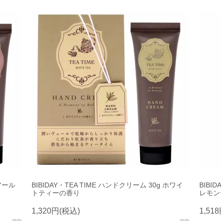
 アール
BIBIDAY・TEA TIME ハンドクリーム 30g ホワイ
BIBI
トティーの香り
レモン
1,320円(税込)
1,51