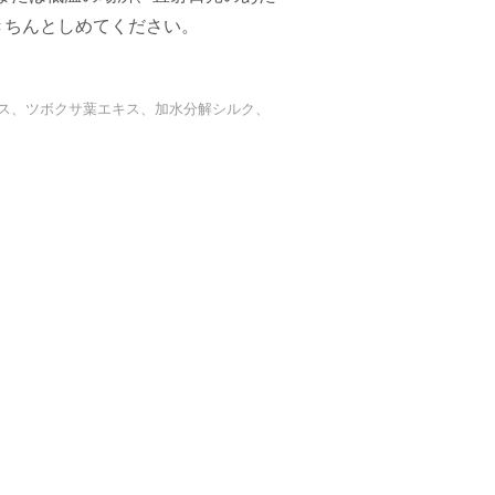
きちんとしめてください。
キス、ツボクサ葉エキス、加水分解シルク、