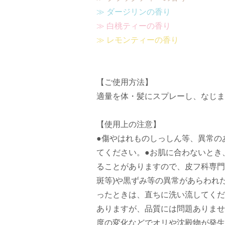
≫ ダージリンの香り
≫ 白桃ティーの香り
≫ レモンティーの香り
【ご使用方法】
適量を体・髪にスプレーし、なじま
【使用上の注意】
●傷やはれものしっしん等、異常の
てください。●お肌に合わないとき
ることがありますので、皮フ科専門
斑等)や黒ずみ等の異常があらわれ
ったときは、直ちに洗い流してくだ
ありますが、品質には問題ありませ
度の変化などでオリや沈殿物が発生