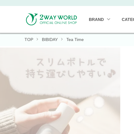
BRAND
CATE
TOP
BIBIDAY
Tea Time