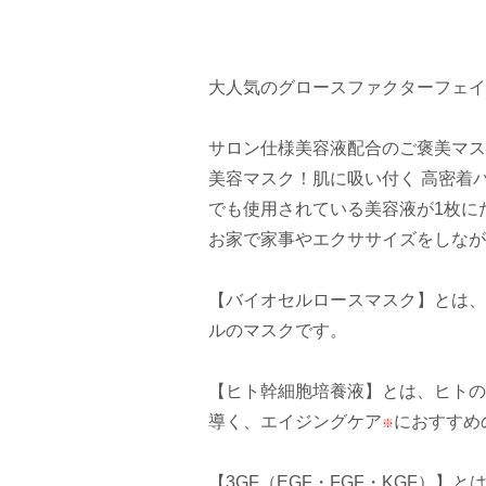
大人気のグロースファクターフェイ
サロン仕様美容液配合のご褒美マス
美容マスク！肌に吸い付く 高密着
でも使用されている美容液が1枚に
お家で家事やエクササイズをしなが
【バイオセルロースマスク】とは、
ルのマスクです。
【ヒト幹細胞培養液】とは、ヒトの
導く、エイジングケア
におすすめ
※
【3GF（EGF・FGF・KGF）