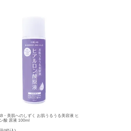
AB・美肌へのしずく お肌うるうる美容液 ヒ
酸 原液 100ml
0円(税込)