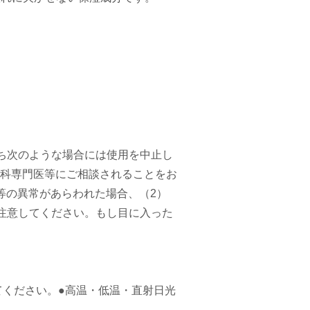
ち次のような場合には使用を中止し
科専門医等にご相談されることをお
等の異常があらわれた場合、（2）
注意してください。もし目に入った
てください。●高温・低温・直射日光