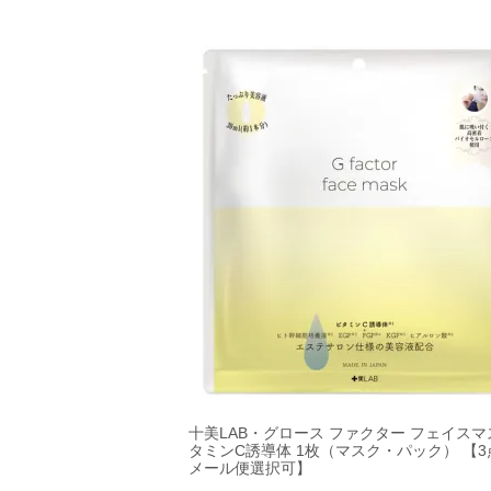
十美LAB・グロース ファクター フェイスマ
タミンC誘導体 1枚（マスク・パック） 【
メール便選択可】