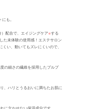
トにも。
分）配合で、エイジングケア
する
※
にした未体験の使用感！エステサロン
きにくい、動いてもズレにくいので、
程度の細さの繊維を採用したプルプ
り、ハリとうるおいに満ちたお肌に
手入れに欠かせない保湿成分です。