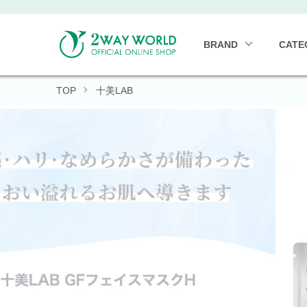
BRAND
CATE
TOP
十美LAB