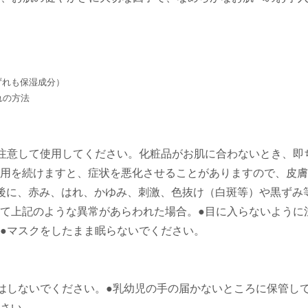
ずれも保湿成分）
れの方法
注意して使用してください。化粧品がお肌に合わないとき、即
用を続けますと、症状を悪化させることがありますので、皮膚
後に、赤み、はれ、かゆみ、刺激、色抜け（白斑等）や黒ずみ
て上記のような異常があらわれた場合。●目に入らないように
●マスクをしたまま眠らないでください。
はしないでください。●乳幼児の手の届かないところに保管し
さい。