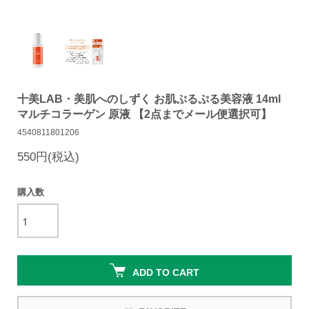
十美LAB・美肌へのしずく お肌ぷるぷる美容液 14ml
マルチコラーゲン 原液 【2点までメール便選択可】
4540811801206
550円(税込)
購入数
ADD TO CART