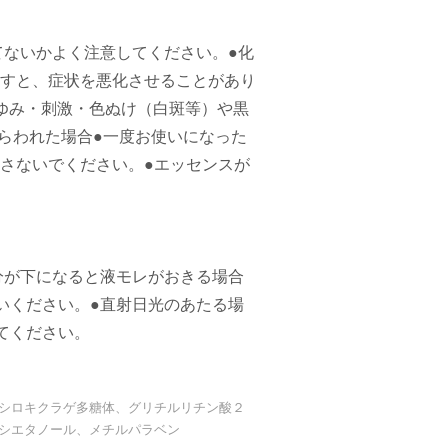
てないかよく注意してください。●化
すと、症状を悪化させることがあり
ゆみ・刺激・色ぬけ（白斑等）や黒
らわれた場合●一度お使いになった
さないでください。●エッセンスが
分が下になると液モレがおきる場合
いください。●直射日光のあたる場
てください。
シロキクラゲ多糖体、グリチルリチン酸２
シエタノール、メチルパラベン