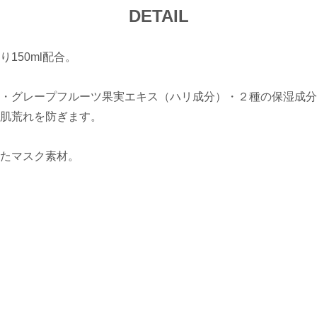
DETAIL
150ml配合。
・グレープフルーツ果実エキス（ハリ成分）・２種の保湿成分
肌荒れを防ぎます。
たマスク素材。