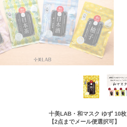
十美LAB・和マスク ゆず 10
【2点までメール便選択可】