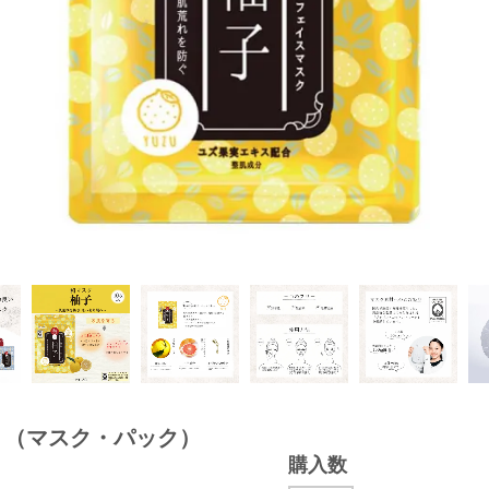
枚 （マスク・パック）
購入数