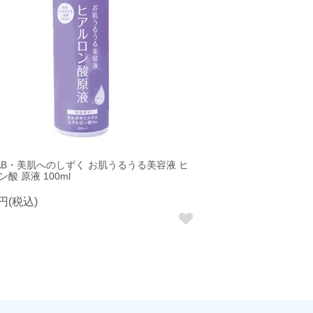
AB・美肌へのしずく お肌うるうる美容液 ヒ
酸 原液 100ml
0円(税込)