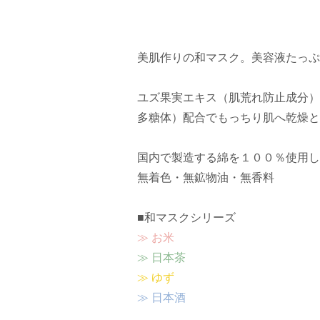
美肌作りの和マスク。美容液たっぷり
ユズ果実エキス（肌荒れ防止成分）
多糖体）配合でもっちり肌へ乾燥と
国内で製造する綿を１００％使用し
無着色・無鉱物油・無香料
■和マスクシリーズ
≫ お米
≫ 日本茶
≫ ゆず
≫ 日本酒