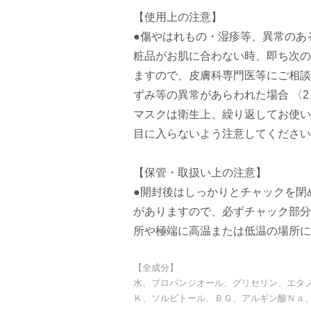
【使用上の注意】
●傷やはれもの・湿疹等、異常のあ
粧品がお肌に合わない時、即ち次の
ますので、皮膚科専門医等にご相談
ずみ等の異常があらわれた場合 〈
マスクは衛生上、繰り返してお使い
目に入らないよう注意してください
【保管・取扱い上の注意】
●開封後はしっかりとチャックを閉
がありますので、必ずチャック部分
所や極端に高温または低温の場所に
【全成分】
水、プロパンジオール、グリセリン、エタ
Ｋ、ソルビトール、ＢＧ、アルギン酸Ｎａ