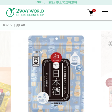
3,980円
以上で送料無料
（税込）
0
TOP
十美LAB