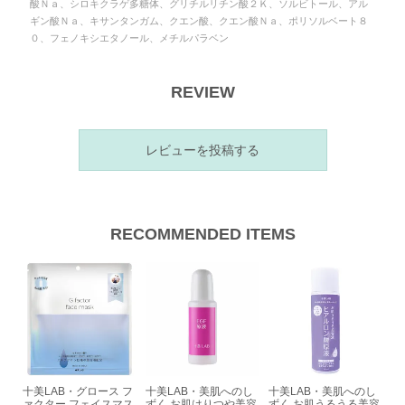
酸Ｎａ、シロキクラゲ多糖体、グリチルリチン酸２Ｋ、ソルビトール、アル
ギン酸Ｎａ、キサンタンガム、クエン酸、クエン酸Ｎａ、ポリソルベート８
０、フェノキシエタノール、メチルパラベン
REVIEW
レビューを投稿する
RECOMMENDED ITEMS
十美LAB・グロース フ
十美LAB・美肌へのし
十美LAB・美肌へのし
ァクター フェイスマス
ずく お肌はりつや美容
ずく お肌うるうる美容