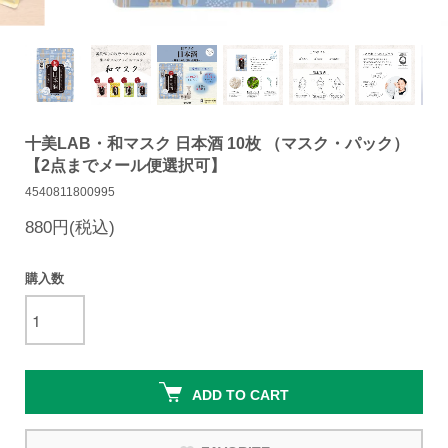
十美LAB・和マスク 日本酒 10枚 （マスク・パック）
【2点までメール便選択可】
4540811800995
880円(税込)
購入数
ADD TO CART