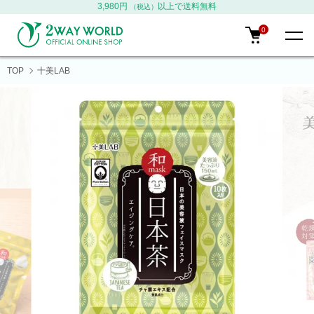
3,980円
以上で送料無料
（税込）
0
TOP
十美LAB