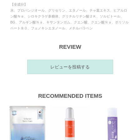
【全成分】
水、プロパンジオール、グリセリン、エタノール、チャ葉エキス、ヒアルロ
ン酸Ｎａ、シロキクラゲ多糖体、グリチルリチン酸２Ｋ、ソルビトール、
BG、アルギン酸Ｎａ、キサンタンガム、クエン酸、クエン酸Ｎａ、ポリソル
ベート８０、フェノキシエタノール、メチルパラベン
REVIEW
レビューを投稿する
RECOMMENDED ITEMS