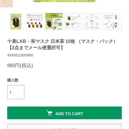
十美LAB・和マスク 日本茶 10枚 （マスク・パック）
【2点までメール便選択可】
4540811800988
880円(税込)
購入数
ADD TO CART